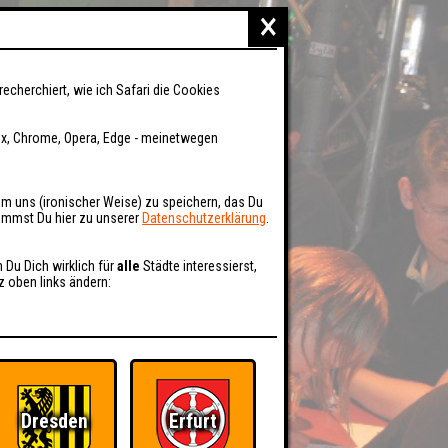
×
recherchiert, wie ich Safari die Cookies
fox, Chrome, Opera, Edge - meinetwegen
um uns (ironischer Weise) zu speichern, das Du
kommst Du hier zu unserer
Datenschutzerklärung
.
n Du Dich wirklich für
alle
Städte interessierst,
z oben links ändern:
Dresden
Erfurt