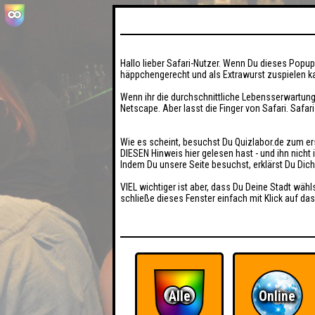
Hallo lieber Safari-Nutzer. Wenn Du dieses Popup 
häppchengerecht und als Extrawurst zuspielen ka
Wenn ihr die durchschnittliche Lebensserwartung
Netscape. Aber lasst die Finger von Safari. Safar
Wie es scheint, besuchst Du Quizlabor.de zum er
DIESEN Hinweis hier gelesen hast - und ihn nich
Indem Du unsere Seite besuchst, erklärst Du Dic
VIEL wichtiger ist aber, dass Du Deine Stadt wähl
schließe dieses Fenster einfach mit Klick auf das
Alle
Online