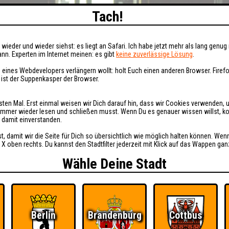
Tach!
wieder und wieder siehst: es liegt an Safari. Ich habe jetzt mehr als lang genug 
nn. Experten im Internet meinen: es gibt
keine zuverlässige Lösung
.
 eines Webdevelopers verlängern wollt: holt Euch einen anderen Browser. Fire
i ist der Suppenkasper der Browser.
sten Mal. Erst einmal weisen wir Dich darauf hin, dass wir Cookies verwenden, 
t immer wieder lesen und schließen musst. Wenn Du es genauer wissen willst, 
h damit einverstanden.
st, damit wir die Seite für Dich so übersichtlich wie möglich halten können. Wen
 X oben rechts. Du kannst den Stadtfilter jederzeit mit Klick auf das Wappen gan
Wähle Deine Stadt
Berlin
Brandenburg
Cottbus