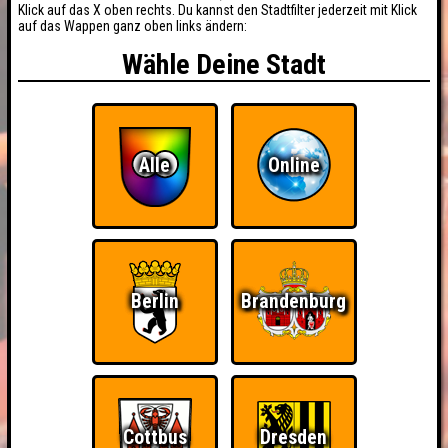
Klick auf das X oben rechts. Du kannst den Stadtfilter jederzeit mit Klick
auf das Wappen ganz oben links ändern:
Wähle Deine Stadt
Alle
Online
Berlin
Brandenburg
Cottbus
Dresden