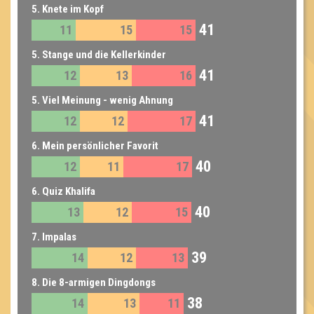
5. Knete im Kopf
41
11
15
15
5. Stange und die Kellerkinder
41
12
13
16
5. Viel Meinung - wenig Ahnung
41
12
12
17
6. Mein persönlicher Favorit
40
12
11
17
6. Quiz Khalifa
40
13
12
15
7. Impalas
39
14
12
13
8. Die 8-armigen Dingdongs
38
14
13
11