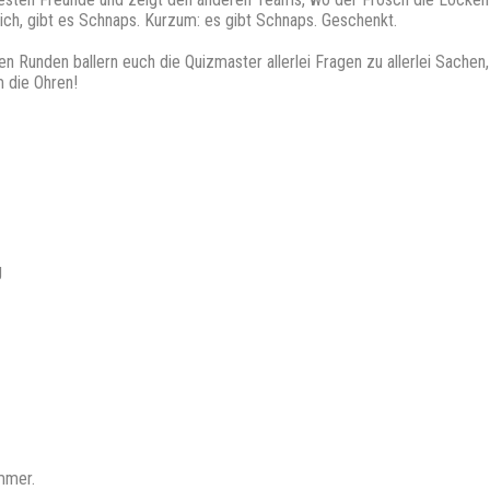
klich, gibt es Schnaps. Kurzum: es gibt Schnaps. Geschenkt.
n Runden ballern euch die Quizmaster allerlei Fragen zu allerlei Sachen,
 die Ohren!
g
mmer.