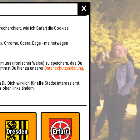
×
recherchiert, wie ich Safari die Cookies
fox, Chrome, Opera, Edge - meinetwegen
um uns (ironischer Weise) zu speichern, das Du
kommst Du hier zu unserer
Datenschutzerklärung
.
n Du Dich wirklich für
alle
Städte interessierst,
z oben links ändern:
Dresden
Erfurt