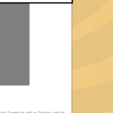
t. Gewinnt ihr, gibt es Schnaps, seid ihr