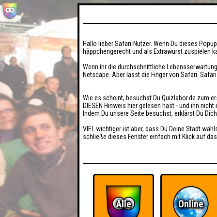
Hallo lieber Safari-Nutzer. Wenn Du dieses Popup 
häppchengerecht und als Extrawurst zuspielen ka
Wenn ihr die durchschnittliche Lebensserwartung
Netscape. Aber lasst die Finger von Safari. Safar
Wie es scheint, besuchst Du Quizlabor.de zum er
DIESEN Hinweis hier gelesen hast - und ihn nich
Indem Du unsere Seite besuchst, erklärst Du Dic
VIEL wichtiger ist aber, dass Du Deine Stadt wähl
schließe dieses Fenster einfach mit Klick auf das
Alle
Online