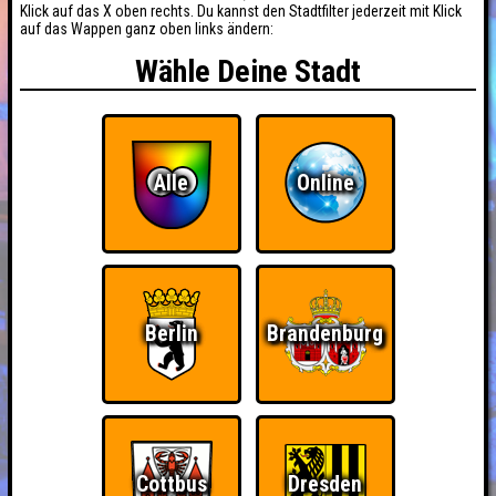
Klick auf das X oben rechts. Du kannst den Stadtfilter jederzeit mit Klick
auf das Wappen ganz oben links ändern:
Wähle Deine Stadt
Alle
Online
Berlin
Brandenburg
Cottbus
Dresden