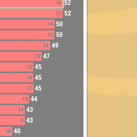
52
16
52
17
50
14
50
15
49
14
47
15
45
13
45
14
45
11
44
13
43
14
43
9
40
10