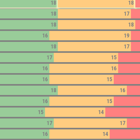
18
18
18
17
18
18
16
19
18
17
17
15
16
16
16
15
18
16
16
15
15
14
17
17
16
14