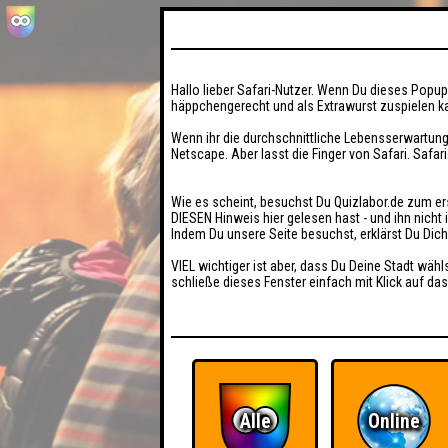
Hallo lieber Safari-Nutzer. Wenn Du dieses Popup 
häppchengerecht und als Extrawurst zuspielen ka
Wenn ihr die durchschnittliche Lebensserwartung
Netscape. Aber lasst die Finger von Safari. Safar
Wie es scheint, besuchst Du Quizlabor.de zum er
DIESEN Hinweis hier gelesen hast - und ihn nich
Indem Du unsere Seite besuchst, erklärst Du Dic
VIEL wichtiger ist aber, dass Du Deine Stadt wähl
schließe dieses Fenster einfach mit Klick auf das
Alle
Online