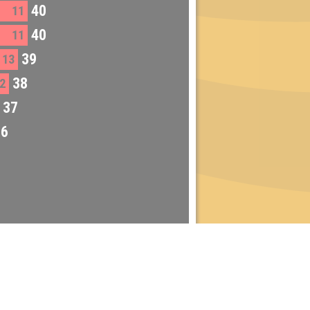
40
11
40
11
39
13
38
2
37
36