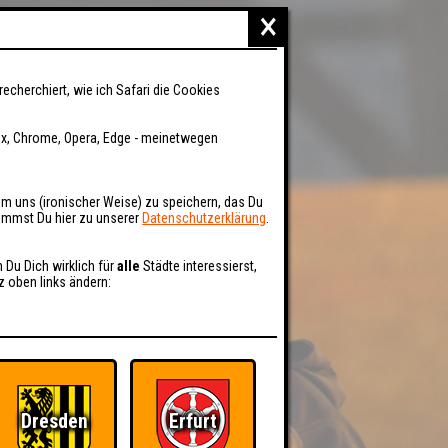
×
recherchiert, wie ich Safari die Cookies
fox, Chrome, Opera, Edge - meinetwegen
um uns (ironischer Weise) zu speichern, das Du
kommst Du hier zu unserer
Datenschutzerklärung
.
n Du Dich wirklich für
alle
Städte interessierst,
z oben links ändern:
Dresden
Erfurt