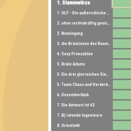
1. Stammwürze
1. ULF - Die außerirdische Trinkform
2. ohne rechtskräftig gesichertes kräftig rechtes Einstufungchen aufgeschmissen
2. Noteingang
3. die Bräutinnen des Reanimators
4. Sexy Primzahlen
5. Bräin Adams
5. Die drei glorreichen Sieben
5. Team Chaos und Verderben
6. Dezemberklub
7. Die Antwort ist 42
7. B) ratende Ingenieure
8. Urinstinkt