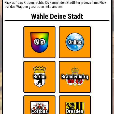
Klick auf das X oben rechts. Du kannst den Stadtfilter jederzeit mit Klick
auf das Wappen ganz oben links ändern:
Wähle Deine Stadt
Alle
Online
Berlin
Brandenburg
Cottbus
Dresden