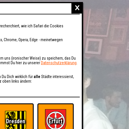
×
recherchiert, wie ich Safari die Cookies
fox, Chrome, Opera, Edge - meinetwegen
um uns (ironischer Weise) zu speichern, das Du
kommst Du hier zu unserer
Datenschutzerklärung
.
n Du Dich wirklich für
alle
Städte interessierst,
z oben links ändern:
Dresden
Erfurt