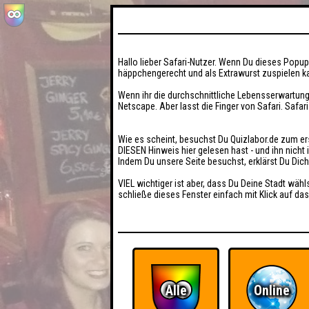
Hallo lieber Safari-Nutzer. Wenn Du dieses Popup 
häppchengerecht und als Extrawurst zuspielen ka
Wenn ihr die durchschnittliche Lebensserwartung
Netscape. Aber lasst die Finger von Safari. Safar
Wie es scheint, besuchst Du Quizlabor.de zum er
DIESEN Hinweis hier gelesen hast - und ihn nich
Indem Du unsere Seite besuchst, erklärst Du Dic
VIEL wichtiger ist aber, dass Du Deine Stadt wähl
schließe dieses Fenster einfach mit Klick auf das
Alle
Online