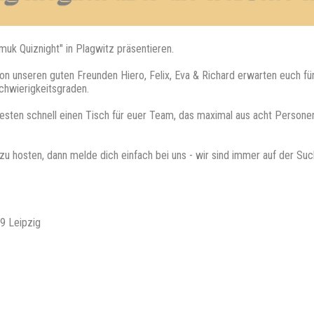
muk Quiznight" in Plagwitz präsentieren.
on unseren guten Freunden Hiero, Felix, Eva & Richard erwarten euch fün
chwierigkeitsgraden.
besten schnell einen Tisch für euer Team, das maximal aus acht Personen 
z zu hosten, dann melde dich einfach bei uns - wir sind immer auf der S
9 Leipzig