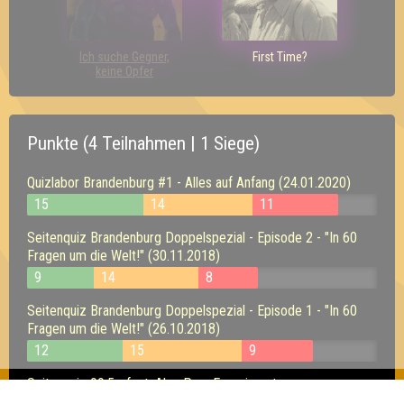
Ich suche Gegner,
First Time?
keine Opfer
Punkte (4 Teilnahmen | 1 Siege)
Quizlabor Brandenburg #1 - Alles auf Anfang (24.01.2020)
15
14
11
Seitenquiz Brandenburg Doppelspezial - Episode 2 - "In 60
Fragen um die Welt!" (30.11.2018)
9
14
8
Seitenquiz Brandenburg Doppelspezial - Episode 1 - "In 60
Fragen um die Welt!" (26.10.2018)
12
15
9
Seitenquiz 99,5 - feat. Alex Pop, Experimente,
Supergewinne! (27.06.2014)