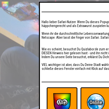
Hallo lieber Safari-Nutzer. Wenn Du dieses Popup 
häppchengerecht und als Extrawurst zuspielen ka
Wenn ihr die durchschnittliche Lebensserwartung
Netscape. Aber lasst die Finger von Safari. Safar
Wie es scheint, besuchst Du Quizlabor.de zum er
DIESEN Hinweis hier gelesen hast - und ihn nich
Indem Du unsere Seite besuchst, erklärst Du Dic
VIEL wichtiger ist aber, dass Du Deine Stadt wähl
schließe dieses Fenster einfach mit Klick auf das
Alle
Online