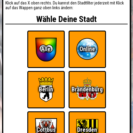
Klick auf das X oben rechts. Du kannst den Stadtfilter jederzeit mit Klick
auf das Wappen ganz oben links ändern:
Wähle Deine Stadt
Alle
Online
Berlin
Brandenburg
Cottbus
Dresden
BUCHEN