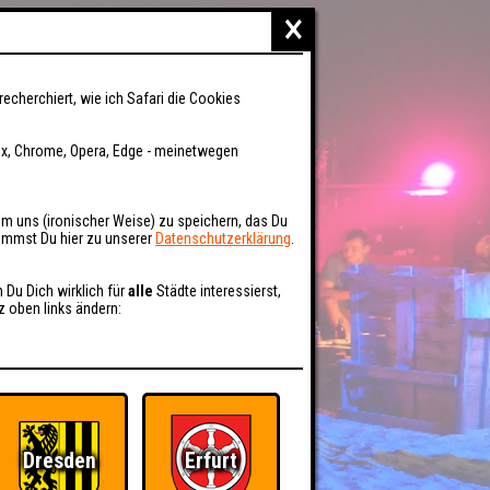
×
recherchiert, wie ich Safari die Cookies
fox, Chrome, Opera, Edge - meinetwegen
um uns (ironischer Weise) zu speichern, das Du
kommst Du hier zu unserer
Datenschutzerklärung
.
n Du Dich wirklich für
alle
Städte interessierst,
z oben links ändern:
Dresden
Erfurt