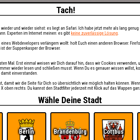
Tach!
wieder und wieder siehst: es liegt an Safari. Ich habe jetzt mehr als lang genug 
nn. Experten im Internet meinen: es gibt
keine zuverlässige Lösung
.
 eines Webdevelopers verlängern wollt: holt Euch einen anderen Browser. Fire
i ist der Suppenkasper der Browser.
sten Mal. Erst einmal weisen wir Dich darauf hin, dass wir Cookies verwenden, 
t immer wieder lesen und schließen musst. Wenn Du es genauer wissen willst, 
h damit einverstanden.
st, damit wir die Seite für Dich so übersichtlich wie möglich halten können. Wen
 X oben rechts. Du kannst den Stadtfilter jederzeit mit Klick auf das Wappen gan
Wähle Deine Stadt
Berlin
Brandenburg
Cottbus