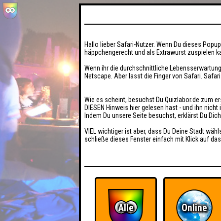
Hallo lieber Safari-Nutzer. Wenn Du dieses Popup 
häppchengerecht und als Extrawurst zuspielen ka
Wenn ihr die durchschnittliche Lebensserwartung
Netscape. Aber lasst die Finger von Safari. Safar
Wie es scheint, besuchst Du Quizlabor.de zum er
DIESEN Hinweis hier gelesen hast - und ihn nich
Indem Du unsere Seite besuchst, erklärst Du Dic
VIEL wichtiger ist aber, dass Du Deine Stadt wähl
schließe dieses Fenster einfach mit Klick auf das
Alle
Online