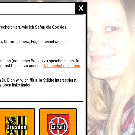
×
recherchiert, wie ich Safari die Cookies
fox, Chrome, Opera, Edge - meinetwegen
um uns (ironischer Weise) zu speichern, das Du
kommst Du hier zu unserer
Datenschutzerklärung
.
n Du Dich wirklich für
alle
Städte interessierst,
z oben links ändern:
Dresden
Erfurt