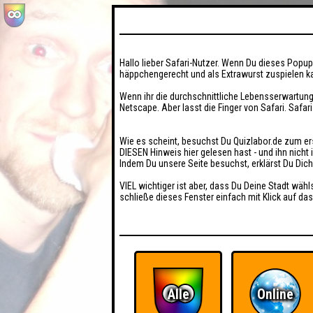
Hallo lieber Safari-Nutzer. Wenn Du dieses Popup 
häppchengerecht und als Extrawurst zuspielen ka
Wenn ihr die durchschnittliche Lebensserwartung
Netscape. Aber lasst die Finger von Safari. Safar
Wie es scheint, besuchst Du Quizlabor.de zum er
DIESEN Hinweis hier gelesen hast - und ihn nich
Indem Du unsere Seite besuchst, erklärst Du Dic
VIEL wichtiger ist aber, dass Du Deine Stadt wähl
schließe dieses Fenster einfach mit Klick auf das
Alle
Online