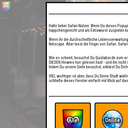
Hallo lieber Safari-Nutzer. Wenn Du dieses Popup 
häppchengerecht und als Extrawurst zuspielen ka
Wenn ihr die durchschnittliche Lebensserwartung
Netscape. Aber lasst die Finger von Safari. Safar
Wie es scheint, besuchst Du Quizlabor.de zum er
DIESEN Hinweis hier gelesen hast - und ihn nich
Indem Du unsere Seite besuchst, erklärst Du Dic
VIEL wichtiger ist aber, dass Du Deine Stadt wähl
schließe dieses Fenster einfach mit Klick auf das
Alle
Online