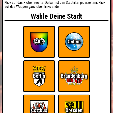
Klick auf das X oben rechts. Du kannst den Stadtfilter jederzeit mit Klick
auf das Wappen ganz oben links ändern:
Wähle Deine Stadt
Alle
Online
Berlin
Brandenburg
Cottbus
Dresden