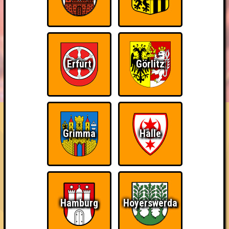
Erfurt
Görlitz
BUCHEN
RESERVIERUNG
HIGHSCORE
EVENTS
ÜBER UNS
FAQ
Bin ich schon drin?
Grimma
Halle
Nimm an einem Online-Quiz teil
~ Noch nicht erreicht ~
Hamburg
Hoyerswerda