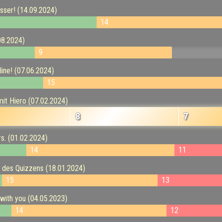
sser! (14.09.2024)
14
08.2024)
9
ine! (07.06.2024)
15
it Hiero (07.02.2024)
8
7
s. (01.02.2024)
14
11
 des Quizzens (18.01.2024)
15
13
with you (04.05.2023)
14
12