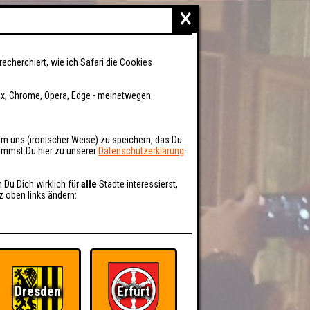
×
recherchiert, wie ich Safari die Cookies
fox, Chrome, Opera, Edge - meinetwegen
um uns (ironischer Weise) zu speichern, das Du
kommst Du hier zu unserer
Datenschutzerklärung
.
n Du Dich wirklich für
alle
Städte interessierst,
z oben links ändern:
Dresden
Erfurt