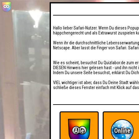
Hallo lieber Safari-Nutzer. Wenn Du dieses Popup 
häppchengerecht und als Extrawurst zuspielen ka
Wenn ihr die durchschnittliche Lebensserwartung
Netscape. Aber lasst die Finger von Safari. Safar
Wie es scheint, besuchst Du Quizlabor.de zum er
DIESEN Hinweis hier gelesen hast - und ihn nich
Indem Du unsere Seite besuchst, erklärst Du Dic
VIEL wichtiger ist aber, dass Du Deine Stadt wähl
schließe dieses Fenster einfach mit Klick auf das
Alle
Online