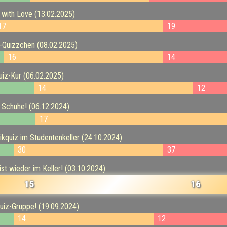
with Love (13.02.2025)
17
19
-Quizzchen (08.02.2025)
16
14
iz-Kur (06.02.2025)
14
12
 Schuhe! (06.12.2024)
17
quiz im Studentenkeller (24.10.2024)
30
37
t wieder im Keller! (03.10.2024)
15
16
uiz-Gruppe! (19.09.2024)
14
12