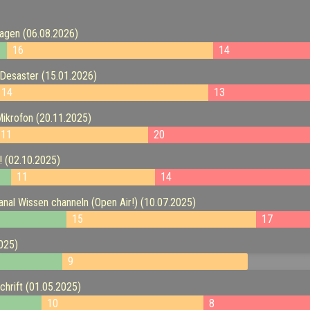
agen (06.08.2026)
16
14
Desaster (15.01.2026)
14
13
ikrofon (20.11.2025)
11
20
 (02.10.2025)
11
14
al Wissen channeln (Open Air!) (10.07.2025)
15
17
025)
9
hrift (01.05.2025)
10
8