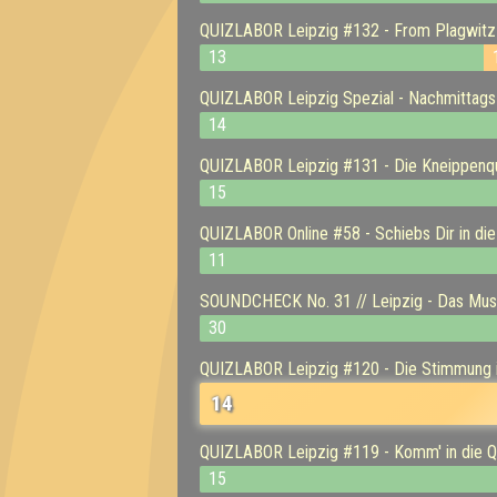
QUIZLABOR Leipzig #132 - From Plagwitz 
13
QUIZLABOR Leipzig Spezial - Nachmittags
14
QUIZLABOR Leipzig #131 - Die Kneippenqu
15
QUIZLABOR Online #58 - Schiebs Dir in die
11
SOUNDCHECK No. 31 // Leipzig - Das Musik
30
QUIZLABOR Leipzig #120 - Die Stimmung is
14
QUIZLABOR Leipzig #119 - Komm' in die Q
15