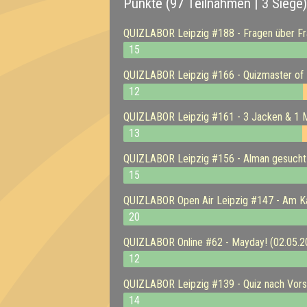
Punkte (97 Teilnahmen | 3 Siege)
QUIZLABOR Leipzig #188 - Fragen über Fr
15
QUIZLABOR Leipzig #166 - Quizmaster of 
12
QUIZLABOR Leipzig #161 - 3 Jacken & 1 M
13
QUIZLABOR Leipzig #156 - Alman gesucht!
15
QUIZLABOR Open Air Leipzig #147 - Am Kan
20
QUIZLABOR Online #62 - Mayday! (02.05.2
12
QUIZLABOR Leipzig #139 - Quiz nach Vorsc
14