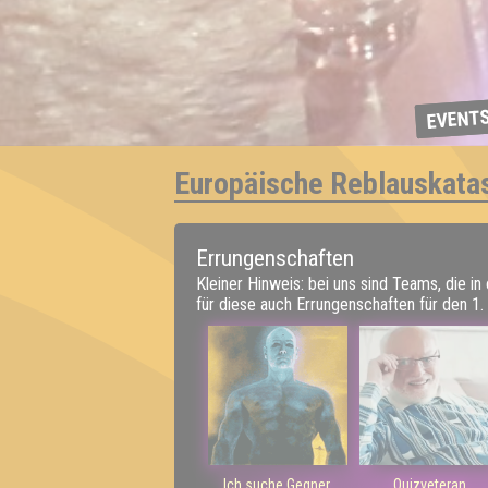
EVENT
Europäische Reblauskata
Errungenschaften
Kleiner Hinweis: bei uns sind Teams, die in
für diese auch Errungenschaften für den 1. 
Ich suche Gegner,
Quizveteran