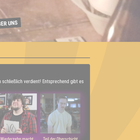
BER UNS
h schließlich verdient! Entsprechend gibt es
Wiederzehn macht
Teil der Oberschicht