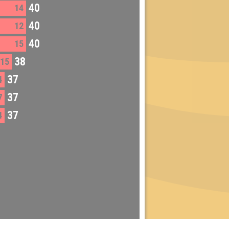
40
14
40
12
40
15
38
15
37
4
37
7
37
4