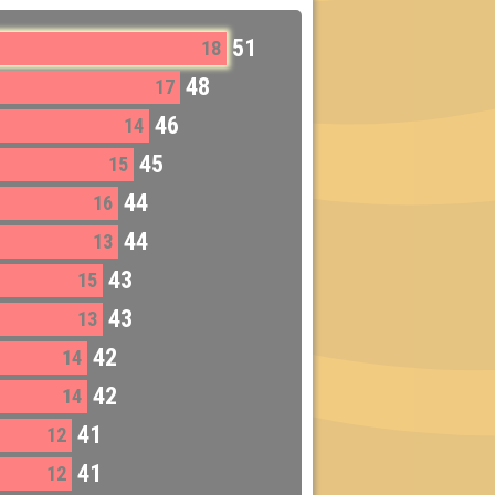
51
18
48
17
46
14
45
15
44
16
44
13
43
15
43
13
42
14
42
14
41
12
41
12