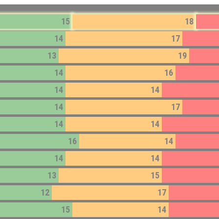
15
18
14
17
13
19
14
16
14
14
14
17
14
14
16
14
14
14
13
15
12
17
15
14