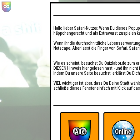
Hallo lieber Safari-Nutzer. Wenn Du dieses Popup 
häppchengerecht und als Extrawurst zuspielen ka
Wenn ihr die durchschnittliche Lebensserwartung
Netscape. Aber lasst die Finger von Safari. Safar
Wie es scheint, besuchst Du Quizlabor.de zum er
DIESEN Hinweis hier gelesen hast - und ihn nich
Indem Du unsere Seite besuchst, erklärst Du Dic
VIEL wichtiger ist aber, dass Du Deine Stadt wähl
schließe dieses Fenster einfach mit Klick auf das
Alle
Online