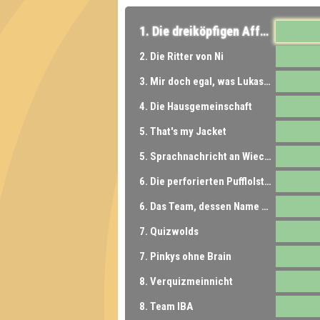
1. Die dreiköpfigen Affen
2. Die Ritter von Ni
3. Mir doch egal, was Lukas sagt
4. Die Hausgemeinschaft
5. That's my Jacket
5. Sprachnachricht an Wiecker
6. Die perforierten Pufflolsterfolien
6. Das Team, dessen Name nicht genannt werden darf
7. Quizwolds
7. Pinkys ohne Brain
8. Verquizmeinnicht
8. Team IBA