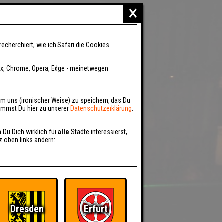
×
recherchiert, wie ich Safari die Cookies
fox, Chrome, Opera, Edge - meinetwegen
um uns (ironischer Weise) zu speichern, das Du
kommst Du hier zu unserer
Datenschutzerklärung
.
n Du Dich wirklich für
alle
Städte interessierst,
z oben links ändern:
Dresden
Erfurt