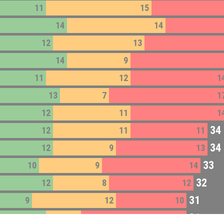
11
15
14
14
12
13
14
9
11
12
1
13
7
1
12
11
1
34
12
11
11
34
12
9
13
33
10
9
14
32
12
8
12
31
9
12
10
31
11
5
15