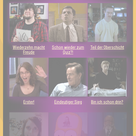
Wiederzehn macht
Schon wieder zum
Teil der Oberschicht
Freude
Quiz?!
Erster!
Eindeutiger Sieg
Bin ich schon drin?