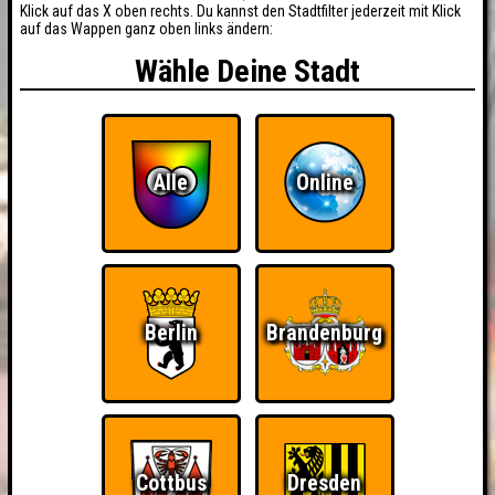
Klick auf das X oben rechts. Du kannst den Stadtfilter jederzeit mit Klick
auf das Wappen ganz oben links ändern:
Wähle Deine Stadt
Alle
Online
Berlin
Brandenburg
Cottbus
Dresden