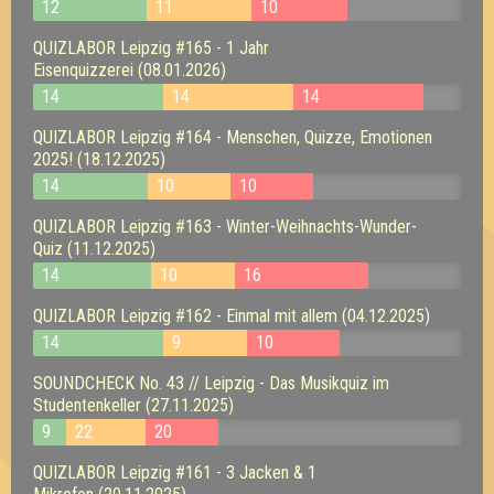
12
11
10
QUIZLABOR Leipzig #165 - 1 Jahr
Eisenquizzerei (08.01.2026)
14
14
14
QUIZLABOR Leipzig #164 - Menschen, Quizze, Emotionen
2025! (18.12.2025)
14
10
10
QUIZLABOR Leipzig #163 - Winter-Weihnachts-Wunder-
Quiz (11.12.2025)
14
10
16
QUIZLABOR Leipzig #162 - Einmal mit allem (04.12.2025)
14
9
10
SOUNDCHECK No. 43 // Leipzig - Das Musikquiz im
Studentenkeller (27.11.2025)
9
22
20
QUIZLABOR Leipzig #161 - 3 Jacken & 1