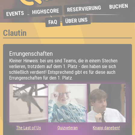
BUCHEN
RESERVIERUNG
HIGHSCORE
EVENTS
ÜBER UNS
FAQ
Clautin
Errungenschaften
Kleiner Hinweis: bei uns sind Teams, die in einem Stechen
verlieren, trotzdem auf dem 1. Platz - den haben sie sich
schließlich verdient! Entsprechend gibt es für diese auch
Errungenschaften für den 1. Platz.
The Last of Us
Quizveteran
Knapp daneben!