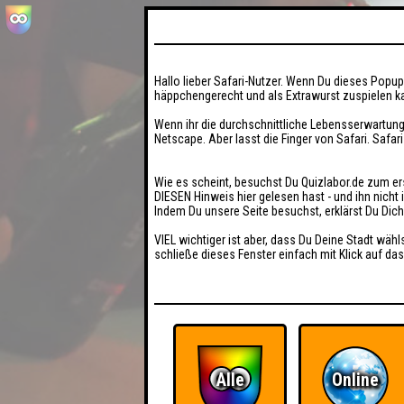
Hallo lieber Safari-Nutzer. Wenn Du dieses Popup 
häppchengerecht und als Extrawurst zuspielen ka
Wenn ihr die durchschnittliche Lebensserwartung
Netscape. Aber lasst die Finger von Safari. Safar
Wie es scheint, besuchst Du Quizlabor.de zum er
DIESEN Hinweis hier gelesen hast - und ihn nich
Indem Du unsere Seite besuchst, erklärst Du Dic
VIEL wichtiger ist aber, dass Du Deine Stadt wähl
schließe dieses Fenster einfach mit Klick auf das
Alle
Online