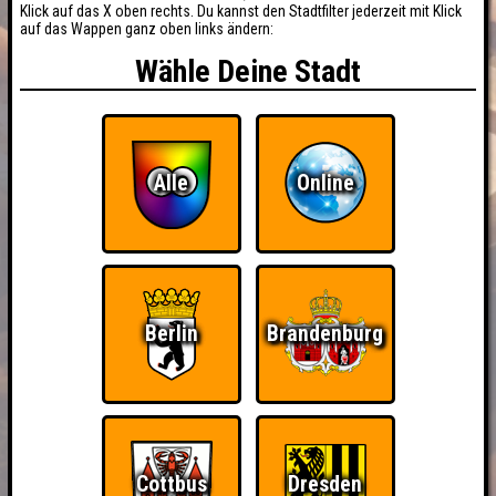
Klick auf das X oben rechts. Du kannst den Stadtfilter jederzeit mit Klick
auf das Wappen ganz oben links ändern:
Wähle Deine Stadt
Alle
Online
Berlin
Brandenburg
Cottbus
Dresden