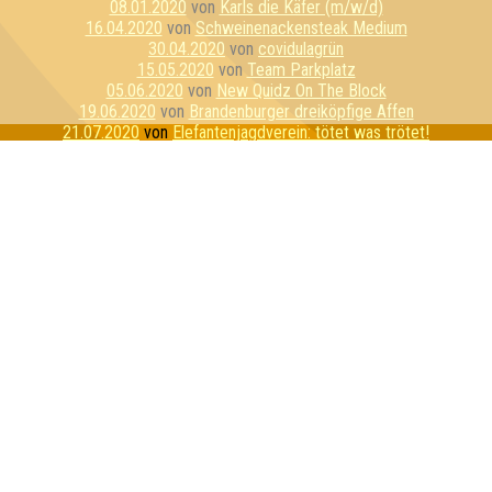
08.01.2020
von
Karls die Käfer (m/w/d)
16.04.2020
von
Schweinenackensteak Medium
30.04.2020
von
covidulagrün
15.05.2020
von
Team Parkplatz
05.06.2020
von
New Quidz On The Block
19.06.2020
von
Brandenburger dreiköpfige Affen
21.07.2020
von
Elefantenjagdverein: tötet was trötet!
23.10.2020
von
Die Röstertauben
13.11.2020
von
Pinkys ohne Brain
26.02.2021
von
The Berts (Gisbert&Friedbert)
02.04.2021
von
Spreequizlinge
29.05.2021
von
Attilas alliterierende Artillerie
18.06.2021
von
Herrengedeck
27.07.2021
von
Sekt-Pong-Crew
23.08.2021
von
Zieselharem
12.10.2021
von
Coffee & Cigarettes XXX
15.10.2021
von
Die perforierten Pufflolsterfolien
11.01.2022
von
Kommando Mittelmaß
12.04.2022
von
netter haufen
27.05.2022
von
Von A bis Z alle nett
21.09.2022
von
Zapfhähnchen
20.01.2023
von
Puzzles
26.01.2023
von
Quiz me gently