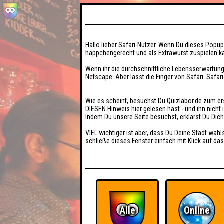
Hallo lieber Safari-Nutzer. Wenn Du dieses Popup 
häppchengerecht und als Extrawurst zuspielen ka
Wenn ihr die durchschnittliche Lebensserwartung
Netscape. Aber lasst die Finger von Safari. Safar
Wie es scheint, besuchst Du Quizlabor.de zum er
DIESEN Hinweis hier gelesen hast - und ihn nich
Indem Du unsere Seite besuchst, erklärst Du Dic
VIEL wichtiger ist aber, dass Du Deine Stadt wähl
schließe dieses Fenster einfach mit Klick auf das
Alle
Online