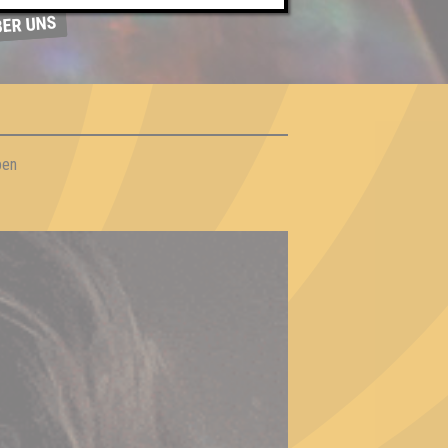
BER UNS
ben