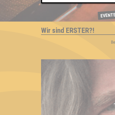
EVENT
Wir sind ERSTER?!
Be