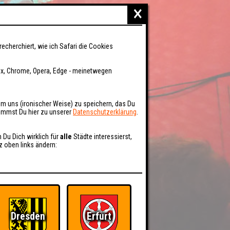
×
recherchiert, wie ich Safari die Cookies
fox, Chrome, Opera, Edge - meinetwegen
um uns (ironischer Weise) zu speichern, das Du
kommst Du hier zu unserer
Datenschutzerklärung
.
n Du Dich wirklich für
alle
Städte interessierst,
z oben links ändern:
Dresden
Erfurt