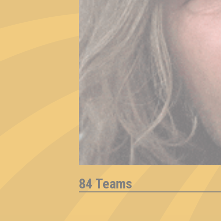
84 Teams