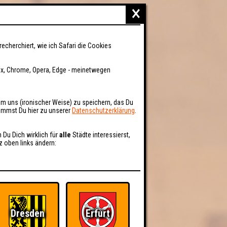
×
recherchiert, wie ich Safari die Cookies
fox, Chrome, Opera, Edge - meinetwegen
um uns (ironischer Weise) zu speichern, das Du
kommst Du hier zu unserer
Datenschutzerklärung
.
n Du Dich wirklich für
alle
Städte interessierst,
z oben links ändern:
Dresden
Erfurt