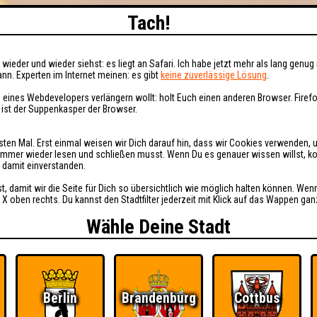
Tach!
wieder und wieder siehst: es liegt an Safari. Ich habe jetzt mehr als lang genug 
nn. Experten im Internet meinen: es gibt
keine zuverlässige Lösung
.
 eines Webdevelopers verlängern wollt: holt Euch einen anderen Browser. Fire
i ist der Suppenkasper der Browser.
sten Mal. Erst einmal weisen wir Dich darauf hin, dass wir Cookies verwenden, 
t immer wieder lesen und schließen musst. Wenn Du es genauer wissen willst, 
h damit einverstanden.
st, damit wir die Seite für Dich so übersichtlich wie möglich halten können. Wen
 X oben rechts. Du kannst den Stadtfilter jederzeit mit Klick auf das Wappen gan
Wähle Deine Stadt
Berlin
Brandenburg
Cottbus