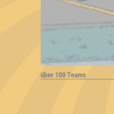
über 100 Teams