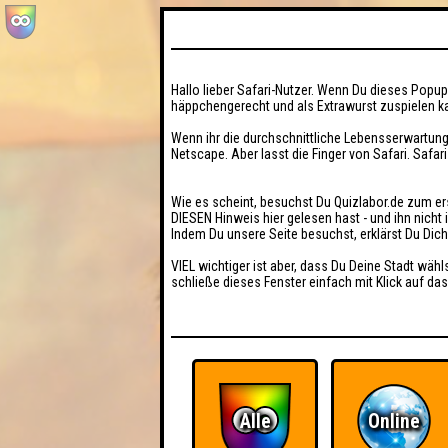
Hallo lieber Safari-Nutzer. Wenn Du dieses Popup 
häppchengerecht und als Extrawurst zuspielen ka
Wenn ihr die durchschnittliche Lebensserwartung
Netscape. Aber lasst die Finger von Safari. Safar
Wie es scheint, besuchst Du Quizlabor.de zum er
DIESEN Hinweis hier gelesen hast - und ihn nich
Indem Du unsere Seite besuchst, erklärst Du Dic
VIEL wichtiger ist aber, dass Du Deine Stadt wähl
schließe dieses Fenster einfach mit Klick auf das
Alle
Online