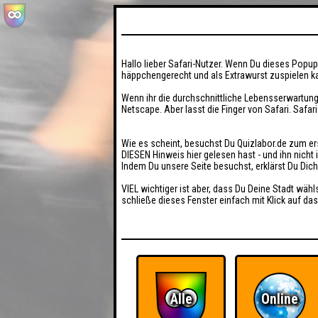
Hallo lieber Safari-Nutzer. Wenn Du dieses Popup 
häppchengerecht und als Extrawurst zuspielen ka
Wenn ihr die durchschnittliche Lebensserwartung
Netscape. Aber lasst die Finger von Safari. Safar
Wie es scheint, besuchst Du Quizlabor.de zum er
DIESEN Hinweis hier gelesen hast - und ihn nich
Indem Du unsere Seite besuchst, erklärst Du Dic
VIEL wichtiger ist aber, dass Du Deine Stadt wähl
schließe dieses Fenster einfach mit Klick auf das
Alle
Online