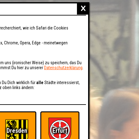
×
recherchiert, wie ich Safari die Cookies
fox, Chrome, Opera, Edge - meinetwegen
um uns (ironischer Weise) zu speichern, das Du
kommst Du hier zu unserer
Datenschutzerklärung
.
n Du Dich wirklich für
alle
Städte interessierst,
z oben links ändern:
Dresden
Erfurt