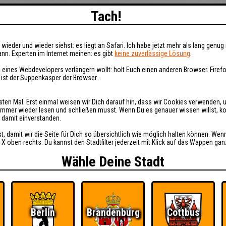
Tach!
wieder und wieder siehst: es liegt an Safari. Ich habe jetzt mehr als lang genug 
nn. Experten im Internet meinen: es gibt
keine zuverlässige Lösung
.
 eines Webdevelopers verlängern wollt: holt Euch einen anderen Browser. Fire
i ist der Suppenkasper der Browser.
sten Mal. Erst einmal weisen wir Dich darauf hin, dass wir Cookies verwenden, 
t immer wieder lesen und schließen musst. Wenn Du es genauer wissen willst, 
h damit einverstanden.
st, damit wir die Seite für Dich so übersichtlich wie möglich halten können. Wen
 X oben rechts. Du kannst den Stadtfilter jederzeit mit Klick auf das Wappen gan
Wähle Deine Stadt
Berlin
Brandenburg
Cottbus