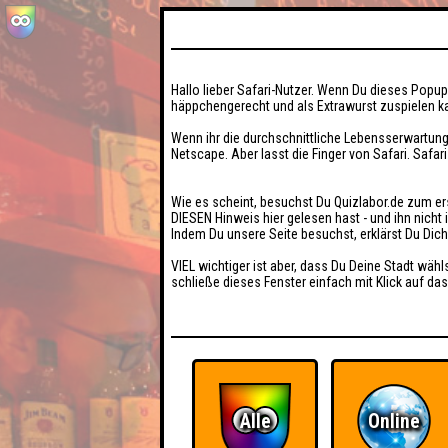
Hallo lieber Safari-Nutzer. Wenn Du dieses Popup 
häppchengerecht und als Extrawurst zuspielen ka
Wenn ihr die durchschnittliche Lebensserwartung
Netscape. Aber lasst die Finger von Safari. Safar
Wie es scheint, besuchst Du Quizlabor.de zum er
DIESEN Hinweis hier gelesen hast - und ihn nich
Indem Du unsere Seite besuchst, erklärst Du Dic
VIEL wichtiger ist aber, dass Du Deine Stadt wähl
schließe dieses Fenster einfach mit Klick auf das
Alle
Online