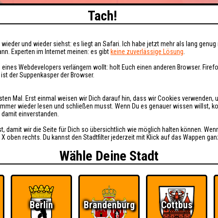
Tach!
wieder und wieder siehst: es liegt an Safari. Ich habe jetzt mehr als lang genug 
nn. Experten im Internet meinen: es gibt
keine zuverlässige Lösung
.
 eines Webdevelopers verlängern wollt: holt Euch einen anderen Browser. Fire
i ist der Suppenkasper der Browser.
sten Mal. Erst einmal weisen wir Dich darauf hin, dass wir Cookies verwenden, 
t immer wieder lesen und schließen musst. Wenn Du es genauer wissen willst, 
h damit einverstanden.
st, damit wir die Seite für Dich so übersichtlich wie möglich halten können. Wen
 X oben rechts. Du kannst den Stadtfilter jederzeit mit Klick auf das Wappen gan
Wähle Deine Stadt
Berlin
Brandenburg
Cottbus