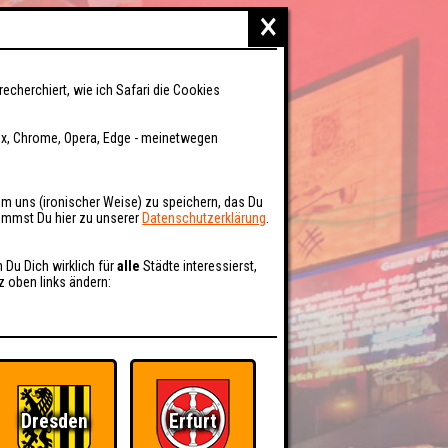
×
recherchiert, wie ich Safari die Cookies
fox, Chrome, Opera, Edge - meinetwegen
um uns (ironischer Weise) zu speichern, das Du
kommst Du hier zu unserer
Datenschutzerklärung
.
n Du Dich wirklich für
alle
Städte interessierst,
z oben links ändern:
Dresden
Erfurt