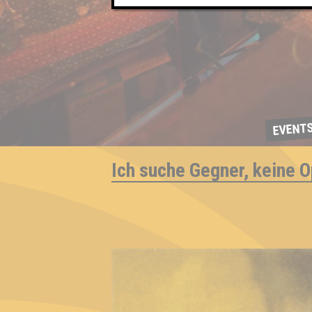
EVENT
Ich suche Gegner, keine O