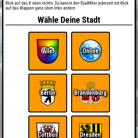
Klick auf das X oben rechts. Du kannst den Stadtfilter jederzeit mit Klick
auf das Wappen ganz oben links ändern:
Wähle Deine Stadt
Alle
Online
Berlin
Brandenburg
Cottbus
Dresden