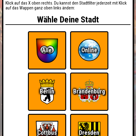
Klick auf das X oben rechts. Du kannst den Stadtfilter jederzeit mit Klick
auf das Wappen ganz oben links ändern:
Wähle Deine Stadt
Alle
Online
Berlin
Brandenburg
Cottbus
Dresden