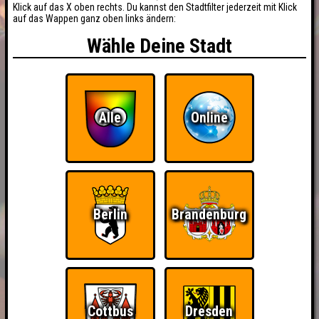
Klick auf das X oben rechts. Du kannst den Stadtfilter jederzeit mit Klick
auf das Wappen ganz oben links ändern:
Wähle Deine Stadt
Alle
Online
Berlin
Brandenburg
Cottbus
Dresden