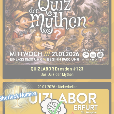
QUIZLABOR Dresden #123
Das Quiz der Mythen
20.01.2026 · Kickerkeller
Sherlock Homies