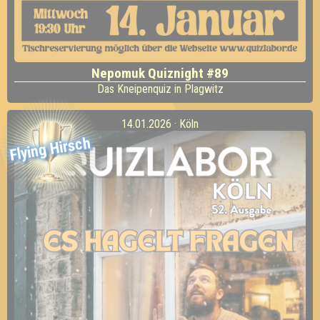
Nepomuk Quiznight #89
Das Kneipenquiz in Plagwitz
14.01.2026 · Köln
Flying Hirsch