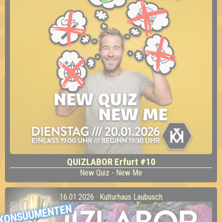
QUIZLABOR Erfurt #10
New Quiz - New Me
16.01.2026 · Kulturhaus Laubusch
KONSUUMENTEN