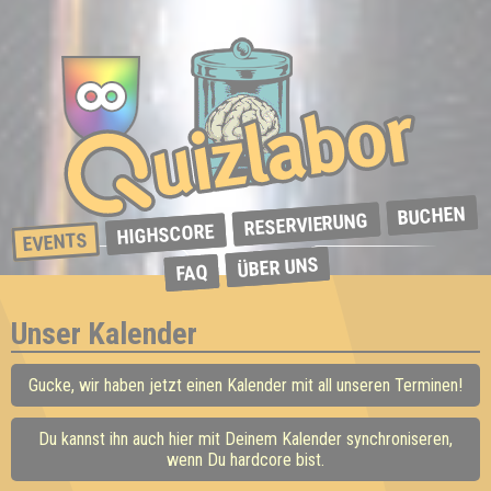
BUCHEN
RESERVIERUNG
HIGHSCORE
EVENTS
ÜBER UNS
FAQ
Unser Kalender
Gucke, wir haben jetzt einen Kalender mit all unseren Terminen!
Du kannst ihn auch hier mit Deinem Kalender synchroniseren,
wenn Du hardcore bist.