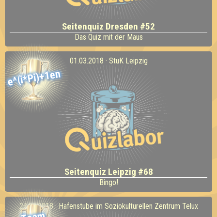
Seitenquiz Dresden #52
Das Quiz mit der Maus
01.03.2018 · StuK Leipzig
e^(i*Pi)+1en
Seitenquiz Leipzig #68
Bingo!
24.02.2018 · Hafenstube im Soziokulturellen Zentrum Telux