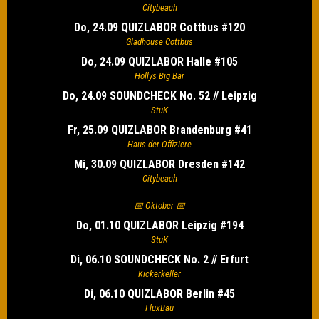
Citybeach
Do, 24.09 QUIZLABOR Cottbus #120
Gladhouse Cottbus
Do, 24.09 QUIZLABOR Halle #105
Hollys Big Bar
Do, 24.09 SOUNDCHECK No. 52 // Leipzig
StuK
Fr, 25.09 QUIZLABOR Brandenburg #41
Haus der Offiziere
Mi, 30.09 QUIZLABOR Dresden #142
Citybeach
---- 📅 Oktober 📅 ----
Do, 01.10 QUIZLABOR Leipzig #194
StuK
Di, 06.10 SOUNDCHECK No. 2 // Erfurt
Kickerkeller
Di, 06.10 QUIZLABOR Berlin #45
FluxBau