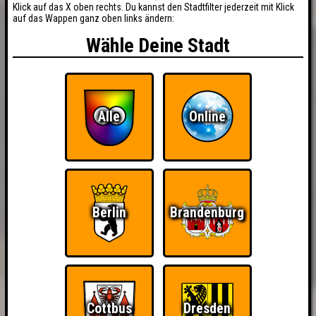
Klick auf das X oben rechts. Du kannst den Stadtfilter jederzeit mit Klick
auf das Wappen ganz oben links ändern:
Wähle Deine Stadt
Alle
Online
Berlin
Brandenburg
Cottbus
Dresden