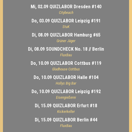
Mi, 02.09 QUIZLABOR Dresden #140
Citybeach
Do, 03.09 QUIZLABOR Leipzig #191
StuK
Di, 08.09 QUIZLABOR Hamburg #65
Grüner Jäger
Di, 08.09 SOUNDCHECK No. 18 // Berlin
FluxBau
Do, 10.09 QUIZLABOR Cottbus #119
Gladhouse Cottbus
Do, 10.09 QUIZLABOR Halle #104
Hollys Big Bar
Do, 10.09 QUIZLABOR Leipzig #192
Eisengießerei
Di, 15.09 QUIZLABOR Erfurt #18
Kickerkeller
Di, 15.09 QUIZLABOR Berlin #44
FluxBau