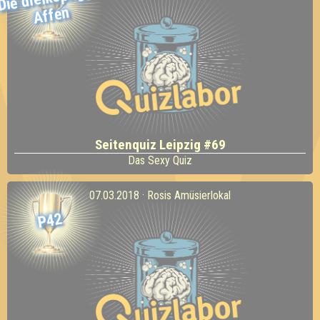
Affen
Seitenquiz Leipzig #69
Das Sexy Quiz
07.03.2018 · Rosis Amüsierlokal
P42