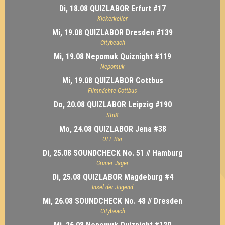
Di, 18.08 QUIZLABOR Erfurt #17
Kickerkeller
Mi, 19.08 QUIZLABOR Dresden #139
Citybeach
Mi, 19.08 Nepomuk Quiznight #119
Nepomuk
Mi, 19.08 QUIZLABOR Cottbus
Filmnächte Cottbus
Do, 20.08 QUIZLABOR Leipzig #190
StuK
Mo, 24.08 QUIZLABOR Jena #38
OFF Bar
Di, 25.08 SOUNDCHECK No. 51 // Hamburg
Grüner Jäger
Di, 25.08 QUIZLABOR Magdeburg #4
Insel der Jugend
Mi, 26.08 SOUNDCHECK No. 48 // Dresden
Citybeach