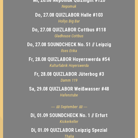
Mi, 26.08 Nepomuk Quiznight #120
Nepomuk
Do, 27.08 QUIZLABOR Halle #103
Hollys Big Bar
Do, 27.08 QUIZLABOR Cottbus #118
Gladhouse Cottbus
Do, 27.08 SOUNDCHECK No. 51 // Leipzig
Ilses Erika
Fr, 28.08 QUIZLABOR Hoyerswerda #54
Kulturfabrik Hoyerswerda
Fr, 28.08 QUIZLABOR Jüterbog #3
Damm 119
Sa, 29.08 QUIZLABOR Weißwasser #48
Hafenstube
---- 📅 September 📅 ----
Di, 01.09 SOUNDCHECK No. 1 // Erfurt
Kickerkeller
Di, 01.09 QUIZLABOR Leipzig Spezial
Thalia