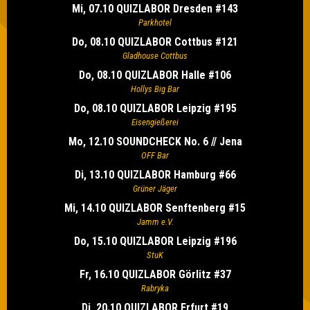
Mi, 07.10 QUIZLABOR Dresden #143
Parkhotel
Do, 08.10 QUIZLABOR Cottbus #121
Gladhouse Cottbus
Do, 08.10 QUIZLABOR Halle #106
Hollys Big Bar
Do, 08.10 QUIZLABOR Leipzig #195
Eisengießerei
Mo, 12.10 SOUNDCHECK No. 6 // Jena
OFF Bar
Di, 13.10 QUIZLABOR Hamburg #66
Grüner Jäger
Mi, 14.10 QUIZLABOR Senftenberg #15
Jamm e.V.
Do, 15.10 QUIZLABOR Leipzig #196
StuK
Fr, 16.10 QUIZLABOR Görlitz #37
Rabryka
Di, 20.10 QUIZLABOR Erfurt #19