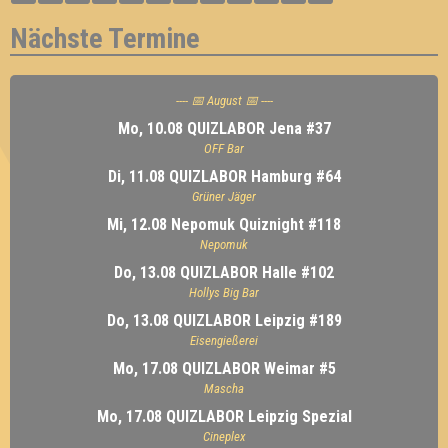
Nächste Termine
---- 📅 August 📅 ----
Mo, 10.08 QUIZLABOR Jena #37
OFF Bar
Di, 11.08 QUIZLABOR Hamburg #64
Grüner Jäger
Mi, 12.08 Nepomuk Quiznight #118
Nepomuk
Do, 13.08 QUIZLABOR Halle #102
Hollys Big Bar
Do, 13.08 QUIZLABOR Leipzig #189
Eisengießerei
Mo, 17.08 QUIZLABOR Weimar #5
Mascha
Mo, 17.08 QUIZLABOR Leipzig Spezial
Cineplex