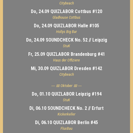
Citybeach
Do, 24.09 QUIZLABOR Cottbus #120
Gladhouse Cottbus
Do, 24.09 QUIZLABOR Halle #105
Hollys Big Bar
Do, 24.09 SOUNDCHECK No. 52 // Leipzig
StuK
Fr, 25.09 QUIZLABOR Brandenburg #41
Haus der Offiziere
Mi, 30.09 QUIZLABOR Dresden #142
Citybeach
---- 📅 Oktober 📅 ----
Do, 01.10 QUIZLABOR Leipzig #194
StuK
Di, 06.10 SOUNDCHECK No. 2 // Erfurt
Kickerkeller
Di, 06.10 QUIZLABOR Berlin #45
FluxBau