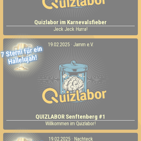
Quizlabor im Karnevalsfieber
Jeck Jeck Hurra!
19.02.2025 · Jamm e.V.
7 Sterni für ein
Hallelujah!
QUIZLABOR Senftenberg #1
Willkommen im Quizlabor!
19.02.2025 · Nachteck