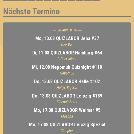
Nächste Termine
---- 📅 August 📅 ----
Mo, 10.08 QUIZLABOR Jena #37
OFF Bar
Di, 11.08 QUIZLABOR Hamburg #64
Grüner Jäger
Mi, 12.08 Nepomuk Quiznight #118
Nepomuk
Do, 13.08 QUIZLABOR Halle #102
Hollys Big Bar
Do, 13.08 QUIZLABOR Leipzig #189
Eisengießerei
Mo, 17.08 QUIZLABOR Weimar #5
Mascha
Mo, 17.08 QUIZLABOR Leipzig Spezial
Cineplex