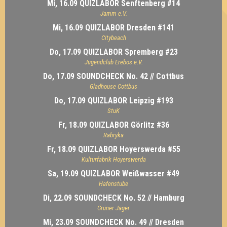
Mi, 16.09 QUIZLABOR Senftenberg #14
Jamm e.V.
Mi, 16.09 QUIZLABOR Dresden #141
Citybeach
Do, 17.09 QUIZLABOR Spremberg #23
Jugendclub Erebos e.V.
Do, 17.09 SOUNDCHECK No. 42 // Cottbus
Gladhouse Cottbus
Do, 17.09 QUIZLABOR Leipzig #193
StuK
Fr, 18.09 QUIZLABOR Görlitz #36
Rabryka
Fr, 18.09 QUIZLABOR Hoyerswerda #55
Kulturfabrik Hoyerswerda
Sa, 19.09 QUIZLABOR Weißwasser #49
Hafenstube
Di, 22.09 SOUNDCHECK No. 52 // Hamburg
Grüner Jäger
Mi, 23.09 SOUNDCHECK No. 49 // Dresden