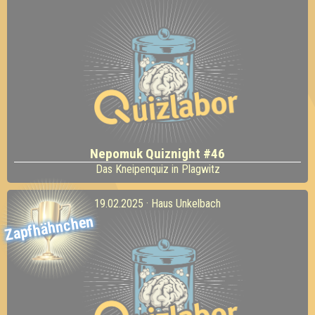
Nepomuk Quiznight #46
Das Kneipenquiz in Plagwitz
19.02.2025 · Haus Unkelbach
Zapfhähnchen