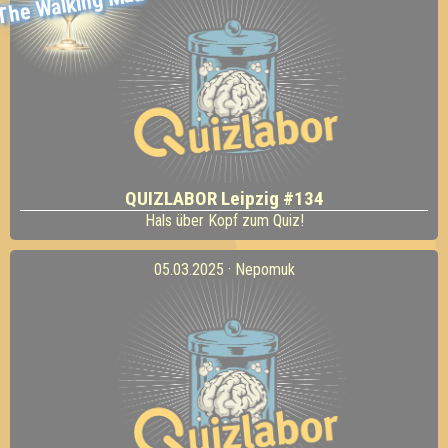
The Walking Mad
QUIZLABOR Leipzig #134
Hals über Kopf zum Quiz!
05.03.2025 · Nepomuk