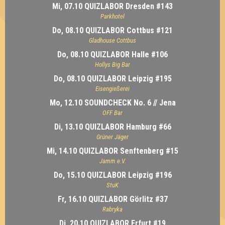
Mi, 07.10 QUIZLABOR Dresden #143
Parkhotel
Do, 08.10 QUIZLABOR Cottbus #121
Gladhouse Cottbus
Do, 08.10 QUIZLABOR Halle #106
Hollys Big Bar
Do, 08.10 QUIZLABOR Leipzig #195
Eisengießerei
Mo, 12.10 SOUNDCHECK No. 6 // Jena
OFF Bar
Di, 13.10 QUIZLABOR Hamburg #66
Grüner Jäger
Mi, 14.10 QUIZLABOR Senftenberg #15
Jamm e.V.
Do, 15.10 QUIZLABOR Leipzig #196
StuK
Fr, 16.10 QUIZLABOR Görlitz #37
Rabryka
Di, 20.10 QUIZLABOR Erfurt #19