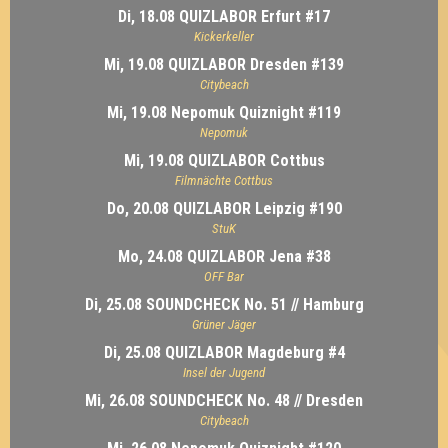
Di, 18.08 QUIZLABOR Erfurt #17
Kickerkeller
Mi, 19.08 QUIZLABOR Dresden #139
Citybeach
Mi, 19.08 Nepomuk Quiznight #119
Nepomuk
Mi, 19.08 QUIZLABOR Cottbus
Filmnächte Cottbus
Do, 20.08 QUIZLABOR Leipzig #190
StuK
Mo, 24.08 QUIZLABOR Jena #38
OFF Bar
Di, 25.08 SOUNDCHECK No. 51 // Hamburg
Grüner Jäger
Di, 25.08 QUIZLABOR Magdeburg #4
Insel der Jugend
Mi, 26.08 SOUNDCHECK No. 48 // Dresden
Citybeach