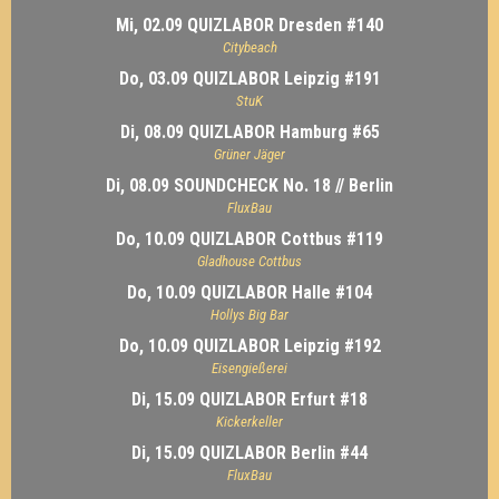
Mi, 02.09 QUIZLABOR Dresden #140
Citybeach
Do, 03.09 QUIZLABOR Leipzig #191
StuK
Di, 08.09 QUIZLABOR Hamburg #65
Grüner Jäger
Di, 08.09 SOUNDCHECK No. 18 // Berlin
FluxBau
Do, 10.09 QUIZLABOR Cottbus #119
Gladhouse Cottbus
Do, 10.09 QUIZLABOR Halle #104
Hollys Big Bar
Do, 10.09 QUIZLABOR Leipzig #192
Eisengießerei
Di, 15.09 QUIZLABOR Erfurt #18
Kickerkeller
Di, 15.09 QUIZLABOR Berlin #44
FluxBau