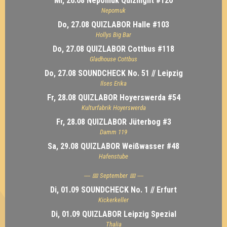
Mi, 26.08 Nepomuk Quiznight #120
Nepomuk
Do, 27.08 QUIZLABOR Halle #103
Hollys Big Bar
Do, 27.08 QUIZLABOR Cottbus #118
Gladhouse Cottbus
Do, 27.08 SOUNDCHECK No. 51 // Leipzig
Ilses Erika
Fr, 28.08 QUIZLABOR Hoyerswerda #54
Kulturfabrik Hoyerswerda
Fr, 28.08 QUIZLABOR Jüterbog #3
Damm 119
Sa, 29.08 QUIZLABOR Weißwasser #48
Hafenstube
---- 📅 September 📅 ----
Di, 01.09 SOUNDCHECK No. 1 // Erfurt
Kickerkeller
Di, 01.09 QUIZLABOR Leipzig Spezial
Thalia