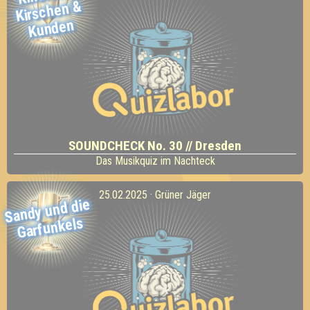
&
Kunden
SOUNDCHECK No. 30 // Dresden
Das Musikquiz im Nachteck
25.02.2025 · Grüner Jäger
Sandy und die
Garfunkels