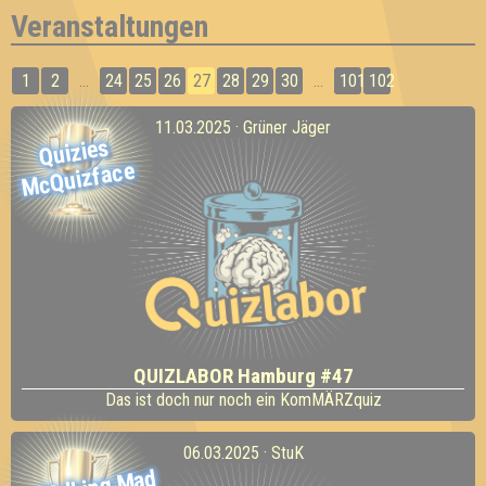
Veranstaltungen
1
2
...
24
25
26
27
28
29
30
...
101
102
11.03.2025 · Grüner Jäger
Quizies
Mc
Quizface
QUIZLABOR Hamburg #47
Das ist doch nur noch ein KomMÄRZquiz
06.03.2025 · StuK