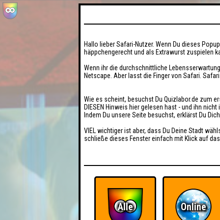
Hallo lieber Safari-Nutzer. Wenn Du dieses Popup 
häppchengerecht und als Extrawurst zuspielen ka
Wenn ihr die durchschnittliche Lebensserwartung
Netscape. Aber lasst die Finger von Safari. Safar
Wie es scheint, besuchst Du Quizlabor.de zum er
DIESEN Hinweis hier gelesen hast - und ihn nich
Indem Du unsere Seite besuchst, erklärst Du Dic
VIEL wichtiger ist aber, dass Du Deine Stadt wähl
schließe dieses Fenster einfach mit Klick auf das
Alle
Online