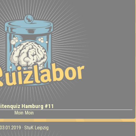
itenquiz Hamburg #11
Moin Moin
03.01.2019 · StuK Leipzig