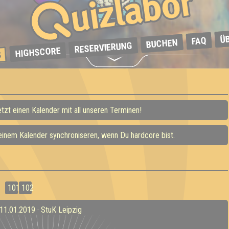
Ü
FAQ
BUCHEN
RESERVIERUNG
HIGHSCORE
S
etzt einen Kalender mit all unseren Terminen!
Deinem Kalender synchroniseren, wenn Du hardcore bist.
101
102
11.01.2019 · StuK Leipzig