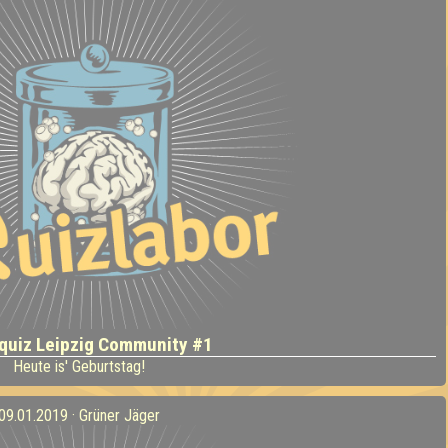
quiz Leipzig Community #1
Heute is' Geburtstag!
09.01.2019 · Grüner Jäger