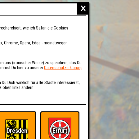
×
recherchiert, wie ich Safari die Cookies
fox, Chrome, Opera, Edge - meinetwegen
um uns (ironischer Weise) zu speichern, das Du
kommst Du hier zu unserer
Datenschutzerklärung
.
n Du Dich wirklich für
alle
Städte interessierst,
z oben links ändern:
Dresden
Erfurt