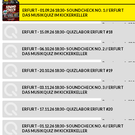
ERFURT · 01.09.26 18:30 · SOUNDCHECK NO. 1 // ERFURT
DAS MUSIKQUIZ IM KICKERKELLER
Reservierung ab: 18.0
ERFURT · 15.09.26 18:30 · QUIZLABOR ERFURT #18
Reservierung ab: 08.0
ERFURT · 06.10.26 18:30 · SOUNDCHECK NO. 2 // ERFURT
DAS MUSIKQUIZ IM KICKERKELLER
Reservierung ab: 15.0
ERFURT · 20.10.26 18:30 · QUIZLABOR ERFURT #19
Reservierung ab: 06.1
ERFURT · 03.11.26 18:30 · SOUNDCHECK NO. 3 // ERFURT
DAS MUSIKQUIZ IM KICKERKELLER
Reservierung ab: 20.1
ERFURT · 17.11.26 18:30 · QUIZLABOR ERFURT #20
Reservierung ab: 03.1
ERFURT · 01.12.26 18:30 · SOUNDCHECK NO. 4 // ERFURT
DAS MUSIKQUIZ IM KICKERKELLER