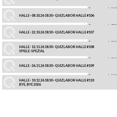
Reservierung ab: 24.0
HALLE · 08.10.26 18:30 · QUIZLABOR HALLE #106
Reservierung ab: 08.1
HALLE · 22.10.26 18:30 · QUIZLABOR HALLE #107
Reservierung ab: 29.1
HALLE · 12.11.26 18:30 · QUIZLABOR HALLE #108
SPIELE-SPEZIAL
Reservierung ab: 12.1
HALLE · 26.11.26 18:30 · QUIZLABOR HALLE #109
Reservierung ab: 26.1
HALLE · 10.12.26 18:30 · QUIZLABOR HALLE #110
BYE, BYE 2026