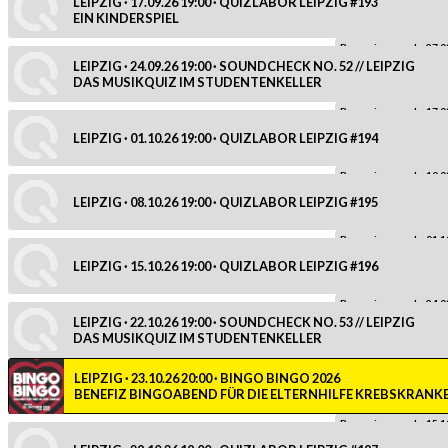
LEIPZIG · 17.09.26 19:00 · QUIZLABOR LEIPZIG #193
EIN KINDERSPIEL
Reservierung ab: 27.0
LEIPZIG · 24.09.26 19:00 · SOUNDCHECK NO. 52 // LEIPZIG
DAS MUSIKQUIZ IM STUDENTENKELLER
Reservierung ab: 17.0
LEIPZIG · 01.10.26 19:00 · QUIZLABOR LEIPZIG #194
Reservierung ab: 10.0
LEIPZIG · 08.10.26 19:00 · QUIZLABOR LEIPZIG #195
Reservierung ab: 01.1
LEIPZIG · 15.10.26 19:00 · QUIZLABOR LEIPZIG #196
Reservierung ab: 24.0
LEIPZIG · 22.10.26 19:00 · SOUNDCHECK NO. 53 // LEIPZIG
DAS MUSIKQUIZ IM STUDENTENKELLER
LEIPZIG · 23.10.26 20:00 · BINGO BINGO 2026
BENEFIZ BINGOABEND FÜR DIE ELTERNHILFE KREBSKRANK
Reservierung ab: 15.1