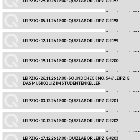
LEIPZIG · 29.10.26 19:00 · QUIZLABOR LEIPZIG #197
Reservierung ab: 29.1
LEIPZIG · 05.11.26 19:00 · QUIZLABOR LEIPZIG #198
Reservierung ab: 08.1
LEIPZIG · 12.11.26 19:00 · QUIZLABOR LEIPZIG #199
Reservierung ab: 12.1
LEIPZIG · 19.11.26 19:00 · QUIZLABOR LEIPZIG #200
Reservierung ab: 22.1
LEIPZIG · 26.11.26 19:00 · SOUNDCHECK NO. 54 // LEIPZIG
DAS MUSIKQUIZ IM STUDENTENKELLER
Reservierung ab: 26.1
LEIPZIG · 03.12.26 19:00 · QUIZLABOR LEIPZIG #201
Reservierung ab: 12.1
LEIPZIG · 10.12.26 19:00 · QUIZLABOR LEIPZIG #202
Reservierung ab: 10.1
LEIPZIG · 17.12.26 19:00 · QUIZLABOR LEIPZIG #203