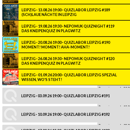
LEIPZIG · 13.08.26 19:00 · QUIZLABOR LEIPZIG #189
(SCH)LAUE NÄCHTE IN LEIPZIG
LEIPZIG · 19.08.26 19:30 · NEPOMUK QUIZNIGHT #119
DAS KNEIPENQUIZ IN PLAGWITZ
LEIPZIG · 20.08.26 19:00 · QUIZLABOR LEIPZIG #190
MOMENT! MOMENT! AHA-MOMENT!
LEIPZIG · 26.08.26 19:30 · NEPOMUK QUIZNIGHT #120
DAS KNEIPENQUIZ IN PLAGWITZ
LEIPZIG · 01.09.26 20:00 · QUIZLABOR LEIPZIG SPEZIAL
WISSEN, WO'S STEHT!
Reservierung ab: 20.0
LEIPZIG · 03.09.26 19:00 · QUIZLABOR LEIPZIG #191
Reservierung ab: 13.0
LEIPZIG · 10.09.26 19:00 · QUIZLABOR LEIPZIG #192
Reservierung ab: 03.0