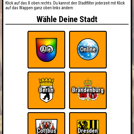
Klick auf das X oben rechts. Du kannst den Stadtfilter jederzeit mit Klick
auf das Wappen ganz oben links ändern:
Wähle Deine Stadt
Alle
Online
Berlin
Brandenburg
Cottbus
Dresden