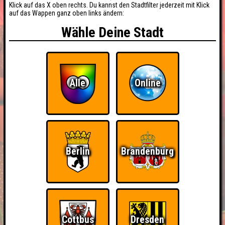
Klick auf das X oben rechts. Du kannst den Stadtfilter jederzeit mit Klick
auf das Wappen ganz oben links ändern:
Wähle Deine Stadt
Alle
Online
Berlin
Brandenburg
Cottbus
Dresden