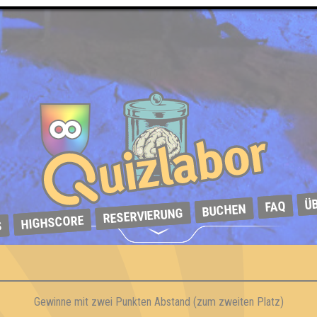
Ü
FAQ
BUCHEN
RESERVIERUNG
HIGHSCORE
S
Gewinne mit zwei Punkten Abstand (zum zweiten Platz)