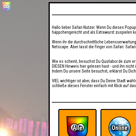
Hallo lieber Safari-Nutzer. Wenn Du dieses Popup 
häppchengerecht und als Extrawurst zuspielen ka
Wenn ihr die durchschnittliche Lebensserwartung
Netscape. Aber lasst die Finger von Safari. Safar
Wie es scheint, besuchst Du Quizlabor.de zum er
DIESEN Hinweis hier gelesen hast - und ihn nich
Indem Du unsere Seite besuchst, erklärst Du Dic
VIEL wichtiger ist aber, dass Du Deine Stadt wähl
schließe dieses Fenster einfach mit Klick auf das
Alle
Online