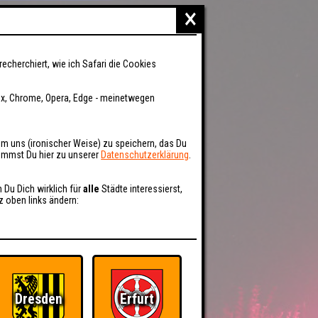
×
recherchiert, wie ich Safari die Cookies
fox, Chrome, Opera, Edge - meinetwegen
um uns (ironischer Weise) zu speichern, das Du
kommst Du hier zu unserer
Datenschutzerklärung
.
n Du Dich wirklich für
alle
Städte interessierst,
z oben links ändern:
Dresden
Erfurt