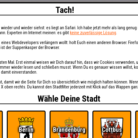
Tach!
wieder und wieder siehst: es liegt an Safari. Ich habe jetzt mehr als lang genug 
nn. Experten im Internet meinen: es gibt
keine zuverlässige Lösung
.
 eines Webdevelopers verlängern wollt: holt Euch einen anderen Browser. Fire
i ist der Suppenkasper der Browser.
sten Mal. Erst einmal weisen wir Dich darauf hin, dass wir Cookies verwenden, 
t immer wieder lesen und schließen musst. Wenn Du es genauer wissen willst, 
h damit einverstanden.
st, damit wir die Seite für Dich so übersichtlich wie möglich halten können. Wen
 X oben rechts. Du kannst den Stadtfilter jederzeit mit Klick auf das Wappen gan
Wähle Deine Stadt
Berlin
Brandenburg
Cottbus