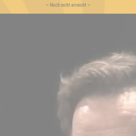
~ Noch nicht erreicht ~