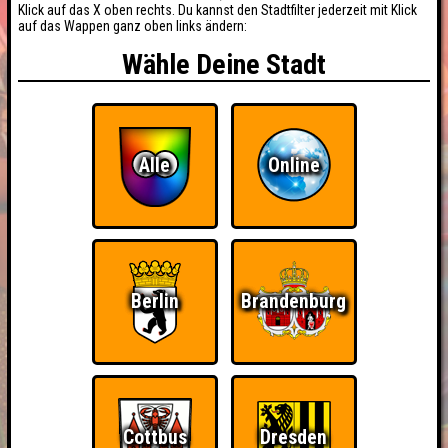
Klick auf das X oben rechts. Du kannst den Stadtfilter jederzeit mit Klick
auf das Wappen ganz oben links ändern:
Wähle Deine Stadt
Alle
Online
Berlin
Brandenburg
Cottbus
Dresden