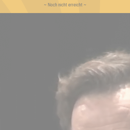
~ Noch nicht erreicht ~