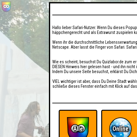
Hallo lieber Safari-Nutzer. Wenn Du dieses Popup 
häppchengerecht und als Extrawurst zuspielen ka
Wenn ihr die durchschnittliche Lebensserwartung
Netscape. Aber lasst die Finger von Safari. Safar
Wie es scheint, besuchst Du Quizlabor.de zum er
DIESEN Hinweis hier gelesen hast - und ihn nich
Indem Du unsere Seite besuchst, erklärst Du Dic
VIEL wichtiger ist aber, dass Du Deine Stadt wähl
schließe dieses Fenster einfach mit Klick auf das
Alle
Online