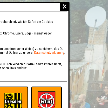
×
recherchiert, wie ich Safari die Cookies
fox, Chrome, Opera, Edge - meinetwegen
um uns (ironischer Weise) zu speichern, das Du
kommst Du hier zu unserer
Datenschutzerklärung
.
n Du Dich wirklich für
alle
Städte interessierst,
z oben links ändern:
Dresden
Erfurt