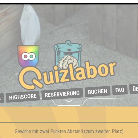
Ü
FAQ
BUCHEN
RESERVIERUNG
HIGHSCORE
S
Gewinne mit zwei Punkten Abstand (zum zweiten Platz)