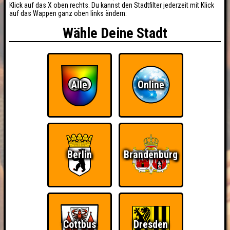
Klick auf das X oben rechts. Du kannst den Stadtfilter jederzeit mit Klick
auf das Wappen ganz oben links ändern:
Wähle Deine Stadt
Alle
Online
Berlin
Brandenburg
Cottbus
Dresden