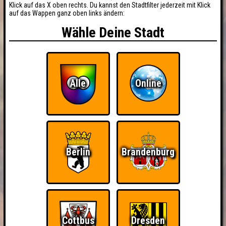
Klick auf das X oben rechts. Du kannst den Stadtfilter jederzeit mit Klick
auf das Wappen ganz oben links ändern:
Wähle Deine Stadt
Alle
Online
Berlin
Brandenburg
Cottbus
Dresden