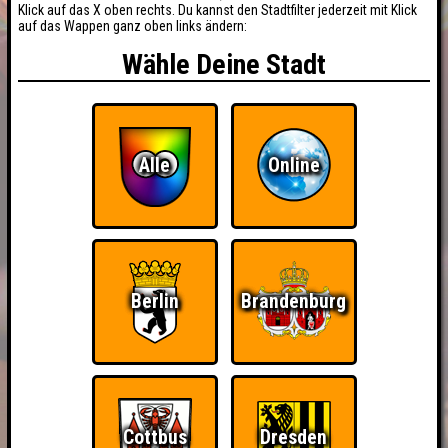
Klick auf das X oben rechts. Du kannst den Stadtfilter jederzeit mit Klick
auf das Wappen ganz oben links ändern:
Wähle Deine Stadt
Alle
Online
Berlin
Brandenburg
Cottbus
Dresden